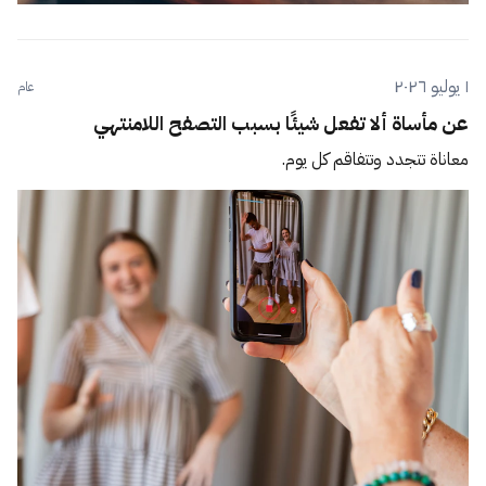
١ يوليو ٢٠٢٦
عام
عن مأساة ألا تفعل شيئًا بسبب التصفح اللامنتهي
معاناة تتجدد وتتفاقم كل يوم.