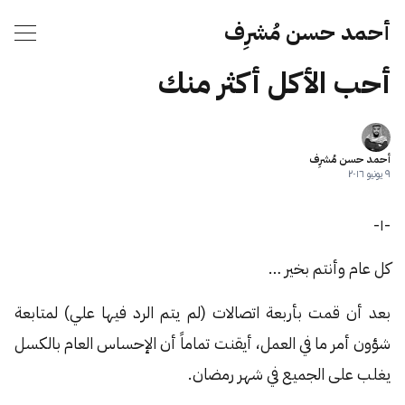
أحمد حسن مُشرِف
أحب الأكل أكثر منك
أحمد حسن مُشرِف
٩ يونيو ٢٠١٦
-١-
كل عام وأنتم بخير …
بعد أن قمت بأربعة اتصالات (لم يتم الرد فيها علي) لمتابعة
شؤون أمر ما في العمل، أيقنت تماماً أن الإحساس العام بالكسل
يغلب على الجميع في شهر رمضان.