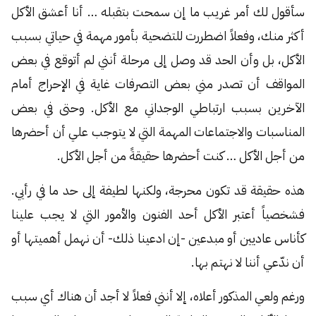
سأقول لك أمر غريب ما إن سمحت بتقبله … أنا أعشق الأكل
أكثر منك، وفعلاً اضطررت للتضحية بأمور مهمة في حياتي بسبب
الأكل، بل وأن الحد قد وصل إلى مرحلة أنني لم أتوقع في بعض
المواقف أن تصدر مني بعض التصرفات غاية في الإحراج أمام
الآخرين بسبب ارتباطي الوجداني مع الأكل. وحتى في بعض
المناسبات والاجتماعات المهمة التي لا يتوجب علي أن أحضرها
من أجل الأكل … كنت أحضرها حقيقةً من أجل الأكل.
هذه حقيقة قد تكون محرجة، ولكنها لطيفة إلى حد ما في رأيي.
فشخصياً أعتبر الأكل أحد الفنون والأمور التي لا يجب علينا
كأناس عاديين أو مبدعين -إن ادعينا ذلك- أن نهمل أهميتها أو
أن ندّعي أننا لا نهتم بها.
ورغم ولعي المذكور أعلاه، إلا أنني فعلاً لا أجد أن هناك أي سبب