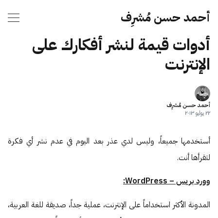
أحمد حسن مُشرِف
أدوات قيمة لنشر أفكارك على
الإنترنت
أحمد حسن مُشرِف
٢٢ يوليو ٢٠١٣
أستخدمها جميعاً، وليس لدي عذر بعد اليوم في عدم نشر أي فكرة
لتقرأها أنت.
وورد بريس – WordPress:
المدونة الأكثر استخداماً على الإنترنت، عملية جداً، صديقة للغة العربية،