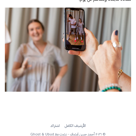
الأرشيف الكامل
اشتراك
© ٢٠٢٦ أحمد حسن مُشرِف - نشرت مع
Ubud
&
Ghost