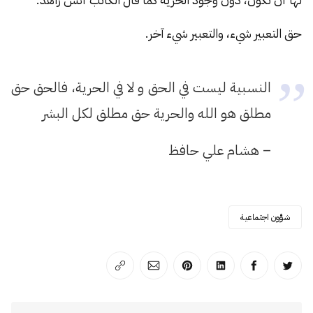
حق التعبير شيء، والتعبير شيء آخر.
النسبية ليست في الحق و لا في الحرية، فالحق حق
مطلق هو الله والحرية حق مطلق لكل البشر
– هشام علي حافظ
شؤون اجتماعية
انشر على تويتر
انشر على الفيسبوك
انشر على لينكد إن
انشر على بينترست
انشر على الإيميل
انسخ الرابط