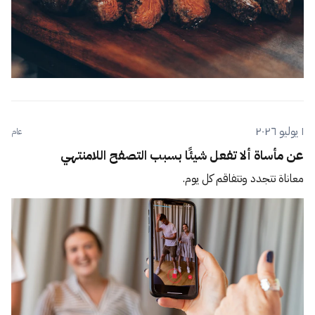
١ يوليو ٢٠٢٦
عام
عن مأساة ألا تفعل شيئًا بسبب التصفح اللامنتهي
معاناة تتجدد وتتفاقم كل يوم.