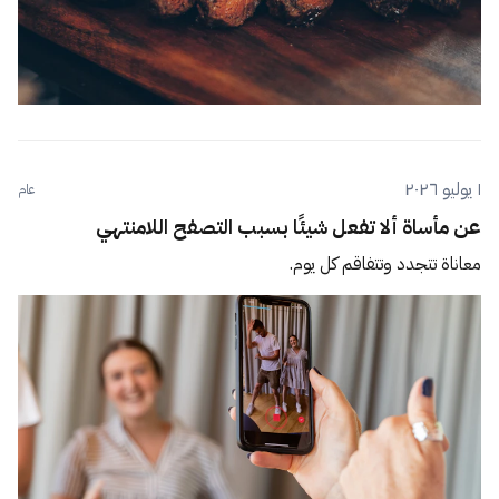
١ يوليو ٢٠٢٦
عام
عن مأساة ألا تفعل شيئًا بسبب التصفح اللامنتهي
معاناة تتجدد وتتفاقم كل يوم.