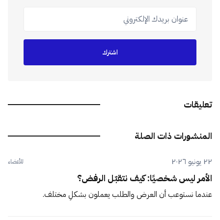
عنوان بريدك الإلكتروني
اشترك
تعليقات
المنشورات ذات الصلة
٢٢ يونيو ٢٠٢٦
للأعضاء
الأمر ليس شخصيًا: كيف نتقبّل الرفض؟
عندما نستوعب أن العرض والطلب يعملون بشكلٍ مختلف.