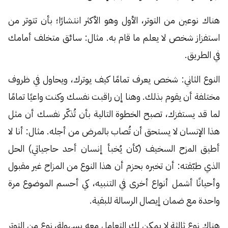
هناك نوعين من التوتر، الأول وهو الأكثر انتشارًا؛ بأن تتوتر من
استفزاز شخص لا يعلم ما قام به. مثال: سائق متخلف أمامك
في الطريق.
النوع الثاني: شخص يعرف تمامًا كيف يوترك، ويحاول في ظروف
مختلفة أن يقوم بذلك. وهنا إن راقبت نفسك وكنت واعيًا تمامًا
لما قد يستفزك، تصبح الخطوة التالية بأن تُذكّر نفسك أن مثل
هذا الإنسان لا يستحق أن تُصاب بالمرض من أجله. مثال: أنا لا
أطيق المزح السخيف (كأن يُخبأ إنسان أحد حاجياتي) الحل
الذي طبّقته: أن تخبره بحزم أن هذا النوع من المزاح غير مقبول
وأحيانًا أشمل أنواع أخرى في التنبيه، كي أحسم الموضوع مرة
واحدة مع ضمان إيصال الرسالة للبقية.
هناك نوع ثالثة لا يمكن لك التعامل معه بسهولة، نوع من التوتر