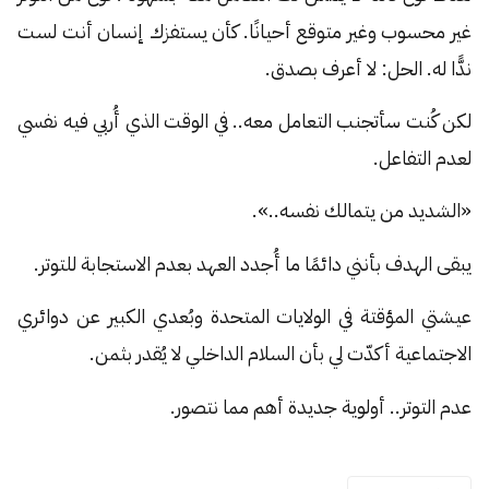
غير محسوب وغير متوقع أحيانًا. كأن يستفزك إنسان أنت لست
ندًّا له. الحل: لا أعرف بصدق.
لكن كُنت سأتجنب التعامل معه.. في الوقت الذي أُربي فيه نفسي
لعدم التفاعل.
«الشديد من يتمالك نفسه..».
يبقى الهدف بأنني دائمًا ما أُجدد العهد بعدم الاستجابة للتوتر.
عيشتي المؤقتة في الولايات المتحدة وبُعدي الكبير عن دوائري
الاجتماعية أكدّت لي بأن السلام الداخلي لا يُقدر بثمن.
عدم التوتر.. أولوية جديدة أهم مما نتصور.