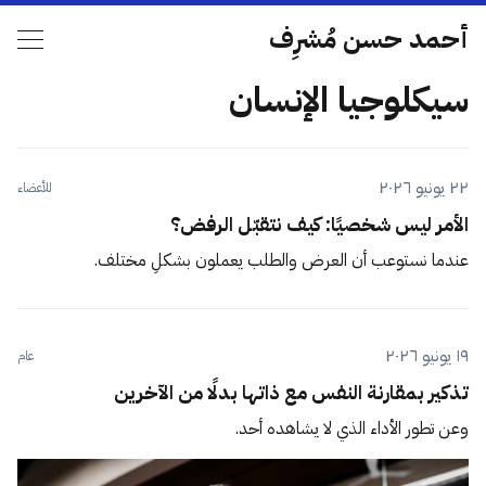
أحمد حسن مُشرِف
سيكلوجيا الإنسان
٢٢ يونيو ٢٠٢٦
للأعضاء
الأمر ليس شخصيًا: كيف نتقبّل الرفض؟
عندما نستوعب أن العرض والطلب يعملون بشكلٍ مختلف.
١٩ يونيو ٢٠٢٦
عام
تذكير بمقارنة النفس مع ذاتها بدلًا من الآخرين
وعن تطور الأداء الذي لا يشاهده أحد.