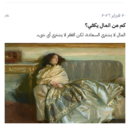
٢٠ فبراير ٢٠٢٦
عام
كم من المال يكفي؟
المال لا يشتري السعادة، لكن الفقر لا يشتري أي شيء.