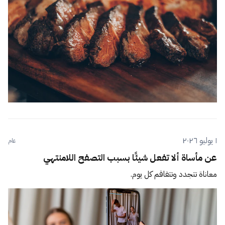
١ يوليو ٢٠٢٦
عام
عن مأساة ألا تفعل شيئًا بسبب التصفح اللامنتهي
معاناة تتجدد وتتفاقم كل يوم.