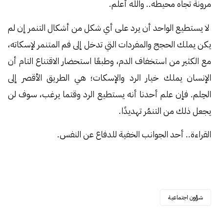
مرونة تجاه محيطه.. والله أعلم.
لا يستطيع الواحد أن يرد على أي شكل من أشكال التنمر إن لم
يكن يملك الحجج والمفردات التي تدخل إلى فم المتنمر لإسكاته،
مع الكثير من استخفاف الدم، وطبعًا استحضار الاقتناع التام أن
الإنسان يملك خيار الرد والإسكات؛ هي الطريق الأقصر إلى
الحِلم. فإن علم أحدنا أنه يستطيع الرد وقتما يرغب، سوف لن
يجعل ذلك من التنمُر تهديدًا.
القراءة.. أحد الجوانب الخفية للدفاع عن النفس.
شؤون اجتماعية