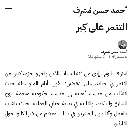
أحمد حسن مُشرِف
التنمر على كِبر
أحمد حسن مُشرِف
١٤ سبتمبر ٢٠٢٢
—
2 دقائق قراءة
اعتراف اليوم.. إنني من فئة الشباب الذين واجهوا حزمة كبيرة من
التنمر في حياته، على دفعتين: الأولى أيام المتوسطة حيث
انتقلت من مدرسة أهلية إلى مدرسة حكومية مفعمة بروح
الشارع والبذاءة، والثانية في بداية حياتي العملية، حيث باشرت
بالعمل وأنا دون العشرين في بيئات معظم من فيها كانوا حول
الثلاثين.