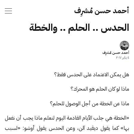
أحمد حسن مُشرِف
الحدس .. الحلم .. والخطة
أحمد حسن مُشرِف
٤ يناير ٢٠١٧
هل يمكن الاعتماد على الحدس فقط؟
ماذا لو كان الحلم هو المحرك؟
ماذا عن الخطة من أجل الوصول للحلم؟
«الخطة هي جلب الأيام القادمة اليوم لنعلم ماذا يجب أن نفعل
بها» كما يقول ديڤيد آلن، وعن الحدس يقول أوشو: «لسبب