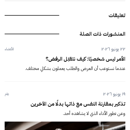
تعليقات
المنشورات ذات الصلة
٢٢ يونيو ٢٠٢٦
للأعضاء
الأمر ليس شخصيًا: كيف نتقبّل الرفض؟
عندما نستوعب أن العرض والطلب يعملون بشكلٍ مختلف.
١٩ يونيو ٢٠٢٦
عام
تذكير بمقارنة النفس مع ذاتها بدلًا من الآخرين
وعن تطور الأداء الذي لا يشاهده أحد.