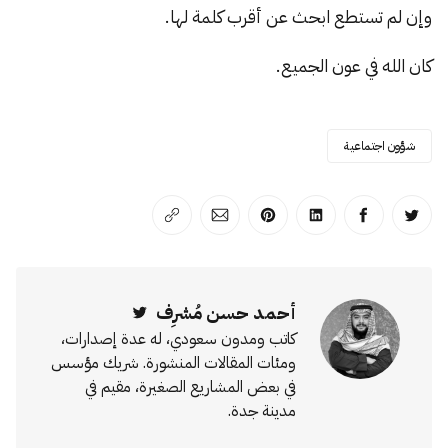
وإن لم تستطع ابحث عن أقرب كلمة لها.
كان الله في عون الجميع.
شؤون اجتماعية
انشر على تويتر
انشر على الفيسبوك
انشر على لينكد إن
انشر على بينترست
انشر على الإيميل
انسخ الرابط
أحمد حسن مُشرِف
Twitter
كاتب ومدون سعودي، له عدة إصدارات،
ومئات المقالات المنشورة. شريك مؤسس
في بعض المشاريع الصغيرة، مقيم في
مدينة جدة.