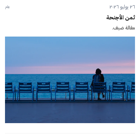
٢٦ يوليو ٢٠٢٦
عام
ثمن الأجنحة
مقالة ضيف.