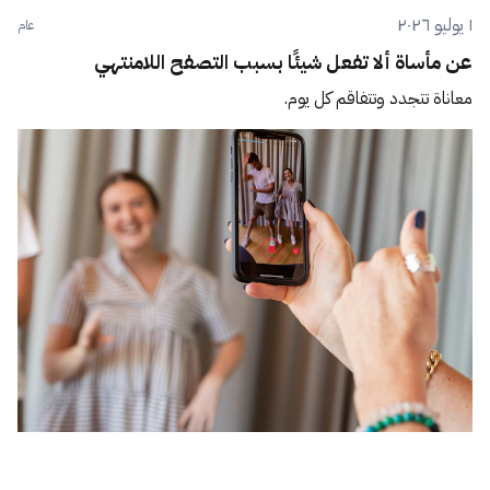
١ يوليو ٢٠٢٦
عام
عن مأساة ألا تفعل شيئًا بسبب التصفح اللامنتهي
معاناة تتجدد وتتفاقم كل يوم.