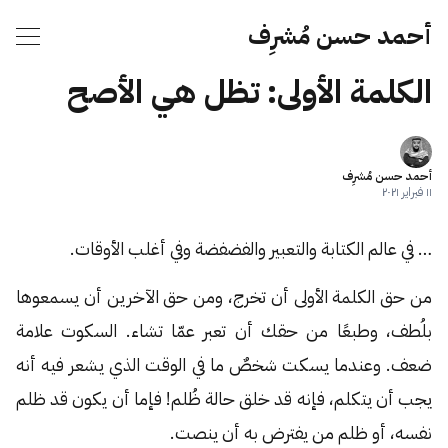
أحمد حسن مُشرِف
الكلمة الأولى: تظل هي الأصح
أحمد حسن مُشرِف
١١ فبراير ٢٠٢١
… في عالم الكتابة والتعبير والفضفضة وفي أغلب الأوقات.
من حق الكلمة الأولى أن تخرج، ومن حق الآخرين أن يسمعوها
بلُطف، وطبعًا من حقك أن تعبر عمّا تشاء. السكوت علامة
ضعف. وعندما يسكت شخصٌ ما في الوقت الذي يشعر فيه أنه
يجب أن يتكلم، فإنه قد خلق حالة ظُلم! فإما أن يكون قد ظلم
نفسه، أو ظلم من يفترض به أن ينصت.