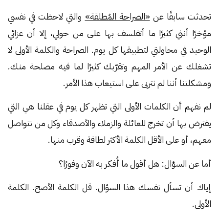
تحدثت سابقًا عن
«الصراحة المُطلقة»
والتي لاحظت في نفسي
مؤخرًا أنني كثيرًا ما أتفلسف بها على من حولي، إلا أن عزائي
الوحيد في محاولتي لتطبيقها كل يوم. الصراحة والكلمة الأولى لا
تشغلك عن الأمر المهم وتقرّبك كثيرًا لما فيه مصلحة منك.
ومشكلتنا أننا لم نتربى على استيعاب هذا الأمر.
لم نفهم أن الكلمات الأولى التي تظهر كل يوم في عقلنا هي التي
يفترض بها أن تخرج للعائلة والزملاء والأصدقاء وكل من نتواصل
معهم، أو على الأقل الكلمة الأكثر لطافة وقرب منها.
أما عن السؤال: هل أقول ما أُفكر به الآن وفورًا؟
إياك أن تسأل نفسك هذا السؤال. قل الكلمة الأصح. الكلمة
الأولى.