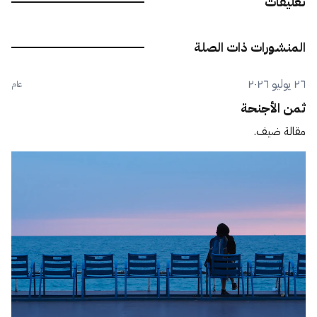
تعليقات
المنشورات ذات الصلة
٢٦ يوليو ٢٠٢٦
عام
ثمن الأجنحة
مقالة ضيف.