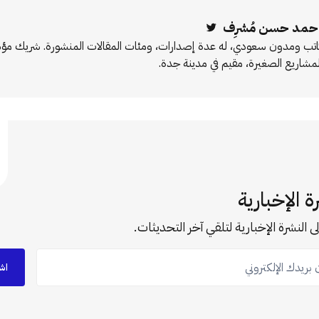
حمد حسن مُشرِف
Twitter
اتب ومدون سعودي، له عدة إصدارات، ومئات المقالات المنشورة. شريك 
لمشاريع الصغيرة، مقيم في مدينة جدة.
ة الإخبارية
ى النشرة الإخبارية لتلقي آخر التحديثات.
ريدك الإلكتروني
اش