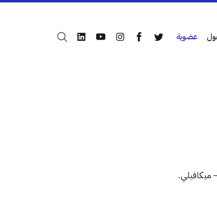
ول
عضوية
بحث
LinkedIn
YouTube
Instagram
Facebook
Twitter
 ميكافيلي.