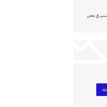
مؤسس في بعض
ترك