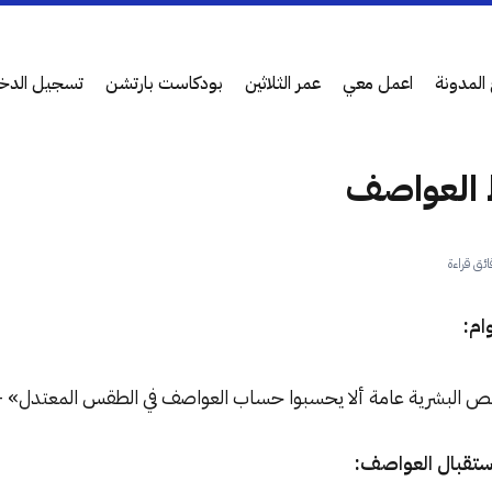
المدونة
اعمل معي
عمر الثلاثين
بودكاست بارتشن
تسجيل الدخ
 العواصف
ام:
 البشرية عامة ألا يحسبوا حساب العواصف في الطقس المعتدل» –
استقبال العواصف: