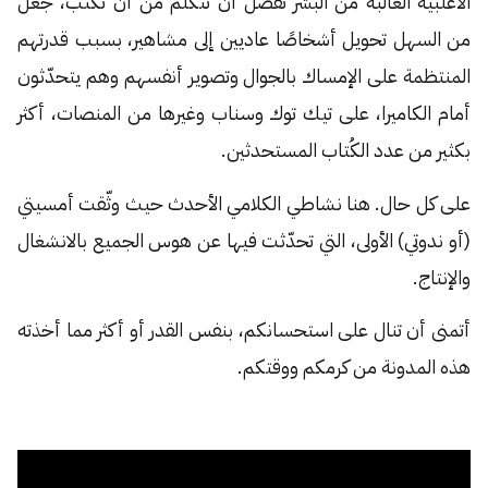
الأغلبية الغالبة من البشر تفضل أن تتكلم من أن تكتب، جعل
من السهل تحويل أشخاصًا عاديين إلى مشاهير، بسبب قدرتهم
المنتظمة على الإمساك بالجوال وتصوير أنفسهم وهم يتحدّثون
أمام الكاميرا، على تيك توك وسناب وغيرها من المنصات، أكثر
بكثير من عدد الكُتاب المستحدثين.
على كل حال. هنا نشاطي الكلامي الأحدث حيث وثّقت أمسيتي
(أو ندوتي) الأولى، التي تحدّثت فيها عن هوس الجميع بالانشغال
والإنتاج.
أتمنى أن تنال على استحسانكم، بنفس القدر أو أكثر مما أخذته
هذه المدونة من كرمكم ووقتكم.