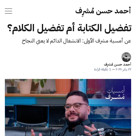
أحمد حسن مُشرِف
تفضيل الكتابة أم تفضيل الكلام؟
عن أمسية مشرف الأولى: الانشغال الدائم لا يعني النجاح
أحمد حسن مُشرِف
٢٢ يناير ٢٠٢٥
—
1 دقيقة قراءة