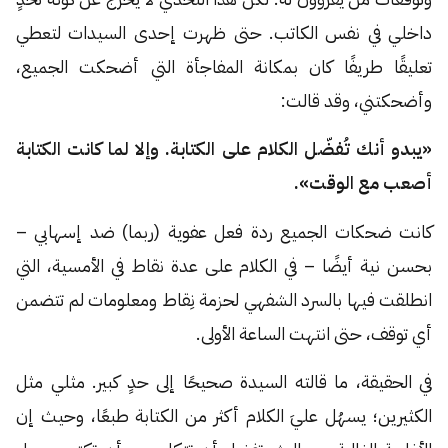
داخلي في نفس الكاتب. حتى ظهرت إحدى السيدات لتعطي
تعليقًا طريفًا كان بمكانة المفاجأة التي أضحكت الجميع،
وأضحكتني، وقد قالت:
«يبدو أنك تُفضّل الكلام على الكتابة. وإلا لما كانت الكتابة
أصعب مع الوقت».
كانت ضحكات الجميع ردة فعل عفوية (ربما) ضد إسهابي –
بحسن نية أيضًا – في الكلام على عدة نقاط في الأمسية، التي
انطلقت فيها بالسرد الشفهي لحزمة نِقاط ومعلومات لم تتضمن
أي توقف، حتى انتهت الساعة الأولى.
في الحقيقة، ما قالته السيدة صحيحًا إلى حدٍ كبير. مثلي مثل
الكثيرين؛ يسهُل عليَ الكلام أكثر من الكتابة طبعًا، وحيث إن