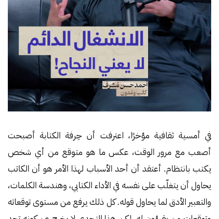
في أمسية ثقافية مؤخرًا، اعترفت أن حِرفة الكتابة أصبحت
أصعب مع مرور الوقت، عكس ما هو متوقع من أي شخص
يكتب بانتظام. أعتقد أن أحد الأسباب لهذا الأمر هو أن الكاتب
يحاول أن يتغلّب على نفسه في الأداء الكتابي، وهندسة الكلمات،
والتعبير الأدق لما يحاول قوله. كل ذلك يرفع من مستوى توقعاته
وتوقعات من يقرؤون له. لكن هذا التحدي لا يخرج عن كونه تحدٍ