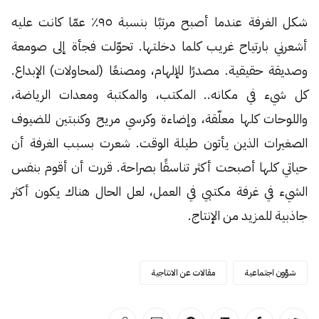
شكل الغرفة عندما أصبح مرتبًا بنسبة ٩٥٪ عمّا كانت عليه
أشعرني بارتياح غريب كلما دخلتها. تحوّلت فجأة إلى صومعة
وصديقة حقيقية. مصدرًا للإلهام، ومصنعًا (لمحاولات) الإبداع.
كل شيء في مكانه.. المكتب، والمكتبة ومعدات الرياضة،
واللوحات كلها معلّقة، وإضاءة وكرسي مريح وكنبتين للضيوف
الصغيرات الذين يأتون طيلة الوقت. شعرت بسبب الغرفة أن
حياتي كلها أصبحت أكثر تناسقًا بصراحة. قررت أن أقوم بنفس
الشيء في غرفة مكتبي في العمل، لعل الحال هناك يكون أكثر
جاذبية للمزيد من الإنتاج.
شؤون اجتماعية
مقالات عن الانتاجية