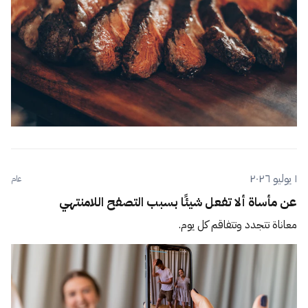
١ يوليو ٢٠٢٦
عام
عن مأساة ألا تفعل شيئًا بسبب التصفح اللامنتهي
معاناة تتجدد وتتفاقم كل يوم.