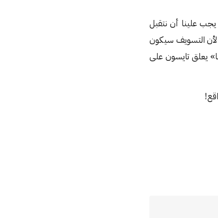
يجب علينا أن نتقبل
 لأن التسويف سيكون
ا» يعلق تايسون على
قع!