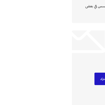
مؤسس في بعض
ترك