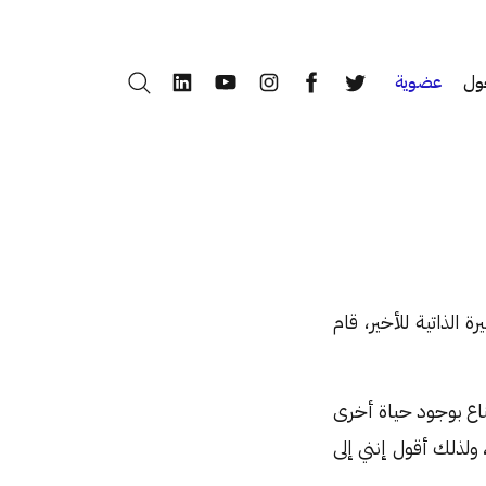
ول
عضوية
بحث
LinkedIn
YouTube
Instagram
Facebook
Twitter
الذاتية للأخير، قام
 جوبز، «رغبتي في الاقتناع بوجود حياة أخرى
 ولذلك أقول إنني إلى