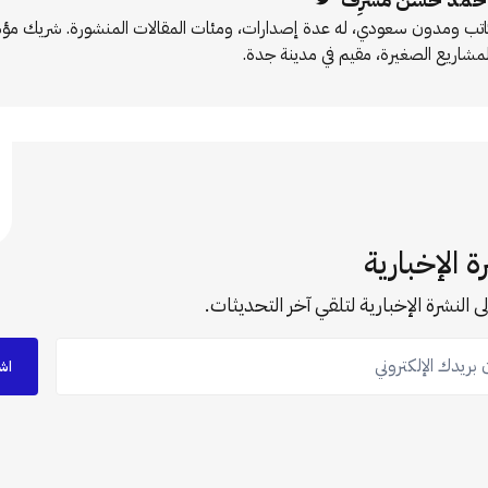
اتب ومدون سعودي، له عدة إصدارات، ومئات المقالات المنشورة. شريك 
لمشاريع الصغيرة، مقيم في مدينة جدة.
ة الإخبارية
ى النشرة الإخبارية لتلقي آخر التحديثات.
ريدك الإلكتروني
اش