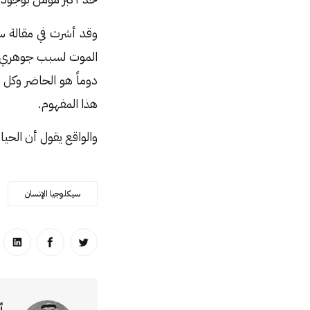
وقد أشرت في مقالة س
الموت لسبب جوهري وا
دوماً هو الحاضر وكل
هذا المفهوم.
والواقع يقول أن الحيا
سيكلوجيا الإنسان
انشر على تويتر
انشر على ا
انشر
أ