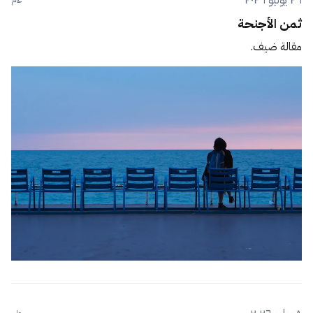
٢٦ يوليو ٢٠٢٦
عام
ثمن الأجنحة
مقالة ضيف.