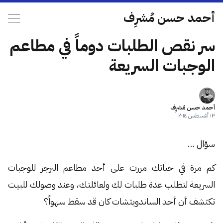
أحمد حسن مُشرِف
سر نقص الطلبات دوماً في مطاعم
الوجبات السريعة
أحمد حسن مُشرِف
١٣ أغسطس ٢٠١٤
سؤال …
كم مرة في حياتك مررت على أحد مطاعم البرجر للوجبات
السريعة لتطلب عدة طلبات لك ولعائلتك، وعند وصولك للبيت
تكتشف أن أحد الساندويتشات كان قد سقط سهواً؟