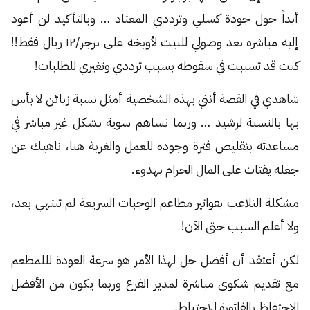
أبداً حول جودة كسلي وترددي المعتاد … وبالتأكيد لن أعود
إليه مباشرة بعد وصولي للبيت لأوبخه على برجر/١٢ ريال فقط!!
كنت قد تسببت في سقوطه بسبب ترددي وتغيري للطلبات!
شاهدي في القصة أنني بهذه الشخصية أمثل نسبة زبائن لا بأس
بها بالنسبة لرشيد … وربما نساهم سوية بشكل غير مباشر في
مساعدته بتقليص فترة وجوده للعمل والغربة هنا، ناهيك عن
جعله يقتات على المال الحرام بهدوء.
مشكلة التلاعب بفواتير مطاعم الوجبات السريعة لم تنتهي بعد،
ولا أعلم السبب حتى الآن!
لكن أعتقد أن أفضل حل لهذا الأمر هو سرعة العودة لللمطعم
مع تقديم شكوى مباشرة لمدير الفرع وربما يكون من الأفضل
الإحتفاظ بالفاتورة للإحتياط.