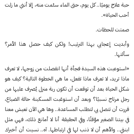
حبة علاج يوميًا.. كل يوم، حتى الماء سئمت منه، إلا أنني ما زلت
أحب الحياة».
صمتت للحظات.
وأبديت إعجابي بهذا الترتيب! ولكن كيف حصل هذا الأمر؟
سألتها.
«استوعبت هذه السيدة فجأة أنها انفصلت من زوجها، لا تعرف
ماذا تريد، لا تعرف ماذا تفعل، ما هي الخطوة التالية؟ كيف هو
شكل الحياة بعد أن توقعت أن تكون ربة منزل يُصرف عليها من
رجل مرتاح نسبيًا؟ وبعد أن استوعَبت المسكينة حالة الضياع،
قررت أن تتصل بي لتطلب المساعدة.. وها هي الآن تعيش معنا
في بيتنا الصغير مؤقتًا، وفي الحقيقة أنا لا أمانع ذلك، فهي مثل
ابنتي.. والأهم أن لا ذنب لها في ارتباطها. آه.. نسيت أن أخبرك