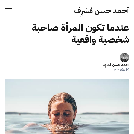
أحمد حسن مُشرِف
عندما تكون المرأة صاحبة
شخصية واقعية
أحمد حسن مُشرِف
٢٥ يونيو ٢٠٢٠