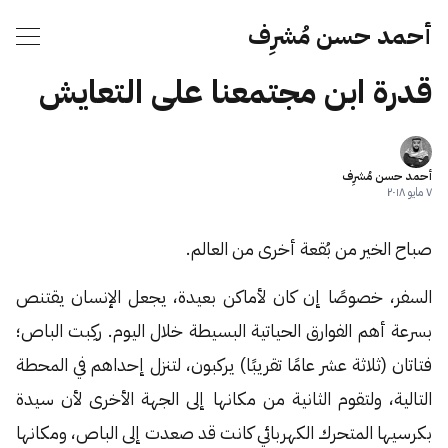
أحمد حسن مُشرِف
قدرة ابن مجتمعنا على التعايش
أحمد حسن مُشرِف
٧ مايو ٢٠١٨
صباح الخير من بُقعة أخرى من العالم.
السفر، خصوصًا إن كان لأماكن بعيدة، يجعل الإنسان يقتنص
بسرعة أهم الفوارق الحياتية البسيطة خلال اليوم. ركِبت الباص؛
فتاتان (ثلاثة عشر عامًا تقريبًا) يركبون، لتنزل إحداهم في المحطة
التالية، ولتقوم الثانية من مكانها إلى الجهة الأخرى لأن سيدة
بكرسيها المتحرك الكهربائي كانت قد صعدت إلى الباص، ومكانها