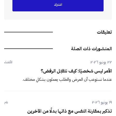
اشترك
تعليقات
المنشورات ذات الصلة
٢٢ يونيو ٢٠٢٦
للأعضاء
الأمر ليس شخصيًا: كيف نتقبّل الرفض؟
عندما نستوعب أن العرض والطلب يعملون بشكلٍ مختلف.
١٩ يونيو ٢٠٢٦
عام
تذكير بمقارنة النفس مع ذاتها بدلًا من الآخرين