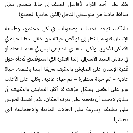
يقفز علي أحد القراء الأفاضل، ليصف لي حالة شخص يعاني
ضائقة مادية من متوسطي الدخل (الذي يعانيها الجميع)!
بالتأكيد توجد تحديات وصعوبات في كل مجتمع، وطبيعة
الإنسان تقوده بالنظر إلى نواقص حياته من خلال نمط الحياة في
الأماكن الأخرى. ولكن شاهدي الحقيقي ليس في هذه النقطة أو
في نقاش السيد الأسترالي. إنما الفكرة التي استوقفتني فجأة حول
قدرة الإنسان على التعايش والتكيف سريعًا أينما وضعته. حياة
عادية
ثم حياة متطورة
ثم حياة عادية، وكلها على الأغلب
–
–
تؤثر على النفس بشكلٍ مؤقت لا أكثر. التعايش والتكييف في
نظري لا يجب أن ينحصر على ظرف المكان، بقدر أهمية الحرص
على تطبيقه وبسرعة على الحالات المادية والاجتماعية التي
نعيشها.