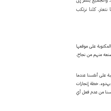
 والجميع ينظر إلى
تعثر. كلنا نرتكب
المكتوبة على موقعها
صنعه منهم من نجاح.
طبة على أنفسنا عندما
 بهدوء. خطة إنجازات
أنفسنا من عدم فعل أي