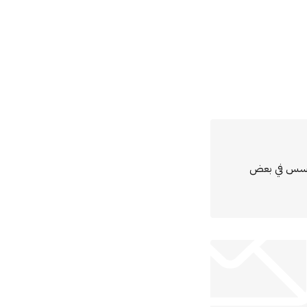
مؤسس في بعض