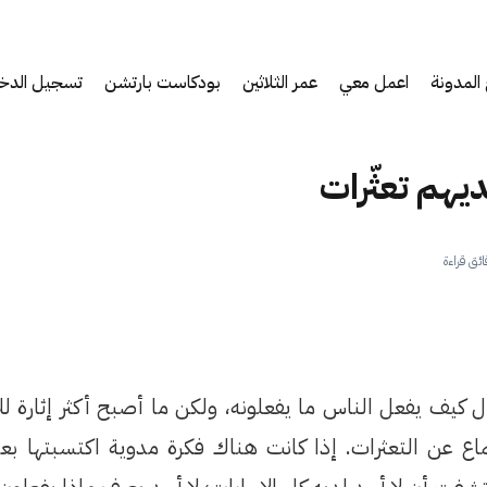
المدونة
اعمل معي
عمر الثلاثين
بودكاست بارتشن
تسجيل الدخ
يهم تعثّرات
 كيف يفعل الناس ما يفعلونه، ولكن ما أصبح أكثر إثارة لل
اع عن التعثرات. إذا كانت هناك فكرة مدوية اكتسبتها بعد 