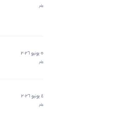
عام
٥ يونيو ٢٠٢٦
عام
٤ يونيو ٢٠٢٦
عام