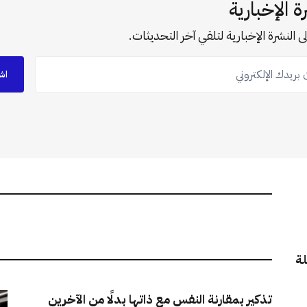
ة الإخبارية
ى النشرة الإخبارية لتلقي آخر التحديثات.
ريدك الإلكتروني
اش
لة
تذكير بمقارنة النفس مع ذاتها بدلًا من الآخرين