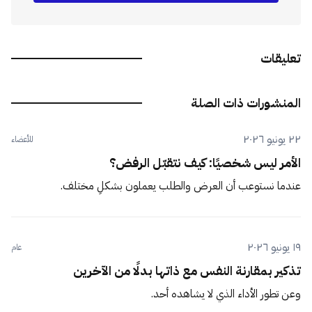
تعليقات
المنشورات ذات الصلة
٢٢ يونيو ٢٠٢٦
للأعضاء
الأمر ليس شخصيًا: كيف نتقبّل الرفض؟
عندما نستوعب أن العرض والطلب يعملون بشكلٍ مختلف.
١٩ يونيو ٢٠٢٦
عام
تذكير بمقارنة النفس مع ذاتها بدلًا من الآخرين
وعن تطور الأداء الذي لا يشاهده أحد.