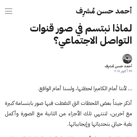
أحمد حسن مُشرِف
لماذا نبتسم في صور قنوات
التواصل الاجتماعي؟
أحمد حسن مُشرِف
٢٥ أكتوبر ٢٠١٧
… لأننا أمام الكاميرا لحظتها، ولسنا أمام الواقع.
أذكر جيداً بعض اللحظات التي التقطت فيها صور بابتسامة كبيرة
مع آخرين، لتنتهي تلك الأجزاء من الثانية مع الصورة وأكمل
بقية حياتي بتحدياتها وإيجابياتها.