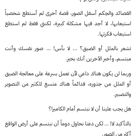
القصائد والحِكم أسفل الصور، قصة أخرى لم أستطع شخصياً
استيعابها، لا أجد فيها مشكلة كبيرة، لكنني فقط لم استطع
استيعاب فكرتها.
تشعر بالملل أو الضيق؟ … لا بأس! … صور نفسك وأنت
مبتسم، وأخبر الآخرين أنك بخير.
وربما لن يكون هناك داعي لأن تعمل بسرعة على معالجة الضيق
أو الملل من جذوره، فدائماً هناك متسع للكثير من التصوير
والتصبير.
هل يجب علينا أن لا نبتسم أمام الكاميرا؟
بالتأكيد لا! … لكن دعنا نحاول دوماً أن نبتسم على أرض الواقع
أكثر من الصور.