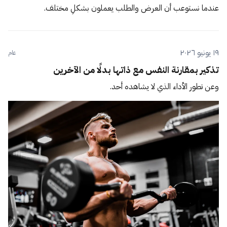
عندما نستوعب أن العرض والطلب يعملون بشكلٍ مختلف.
١٩ يونيو ٢٠٢٦
عام
تذكير بمقارنة النفس مع ذاتها بدلًا من الآخرين
وعن تطور الأداء الذي لا يشاهده أحد.