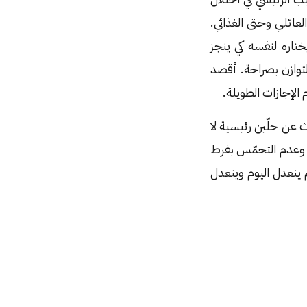
لعائلي وحتى الغذائي.
تاره لنفسه كي ينجز
لتوازن بصراحة. أقصد
لإجازات الطويلة.
ث عن حلّين رئيسية لا
ر الميزانية والوقت وعدم التحمّس بفرط
بهم ينعدل اليوم وينعدل