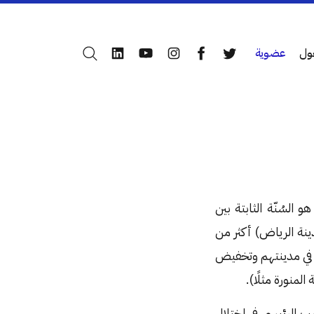
ول
عضوية
بحث
LinkedIn
YouTube
Instagram
Facebook
Twitter
السُنّة الثابتة بين
دينة الرياض) أكثر من
ام في مدينتهم وتخفيض
لمنورة مثلًا).
بب الرئيسي في اختلال