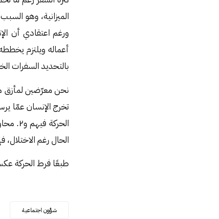
الميزانية، وهو السبب 
ورغم اعتقادي أن الإ
أعماله ويلتزم يخططه 
بالتحديد السفرات الخ
نحن معرّضين لمأزق محا
الحركة 
الحال رغم الاختلال
طبعًا فرط الحركة عكس
شؤون اجتماعية