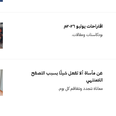
اقتراحات يوليو ٢٠٢٦م
بودكاستات ومقالات.
عن مأساة ألا تفعل شيئًا بسبب التصفح
اللامنتهي
معاناة تتجدد وتتفاقم كل يوم.