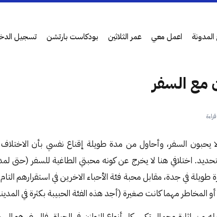
المدونة
اعمل معي
عمر الثلاثين
بودكاست بارتشن
تسجيل الدخ
ن مع السفر
لا يحبون السفر، وأحاول من مدة طويلة إقناع نفسي بأن الاختلاف هو 
بالتحديد. اختلافي هنا لا يخرج عن كونه محبتي الطاغية للسفر (حتى لم
ة طويلة في جدة، مقابل محبة فئة الأحباء الاخرين في استقرارهم الت
 المخاطر مهما كانت صغيرة (أجد هذه الفئة الحبيبة بكثرة في المدينة ا
له من إثارة وجمال تكسر كل أنواع التوازن في الحياة، فالسفر هو الس