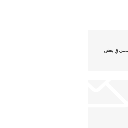
مؤسس في بعض