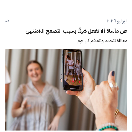
١ يوليو ٢٠٢٦
عام
عن مأساة ألا تفعل شيئًا بسبب التصفح اللامنتهي
معاناة تتجدد وتتفاقم كل يوم.