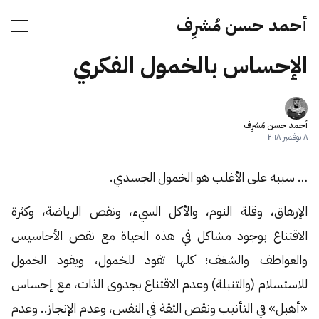
أحمد حسن مُشرِف
الإحساس بالخمول الفكري
أحمد حسن مُشرِف
٨ نوفمبر ٢٠١٨
… سببه على الأغلب هو الخمول الجسدي.
الإرهاق، وقلة النوم، والأكل السيء، ونقص الرياضة، وكثرة
الاقتناع بوجود مشاكل في هذه الحياة مع نقص الأحاسيس
والعواطف والشغف؛ كلها تقود للخمول، ويقود الخمول
للاستسلام (والتنبلة) وعدم الاقتناع بجدوى الذات، مع إحساس
«أهبل» في التأنيب ونقص الثقة في النفس، وعدم الإنجاز.. وعدم