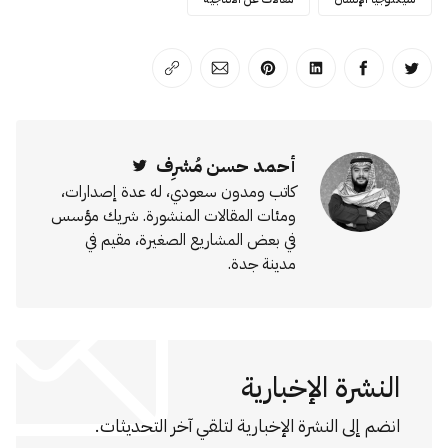
انشر على تويتر
انشر على الفيسبوك
انشر على لينكد إن
انشر على بينترست
انشر على الإيميل
انسخ الرابط
أحمد حسن مُشرِف
Twitter
كاتب ومدون سعودي، له عدة إصدارات،
ومئات المقالات المنشورة. شريك مؤسس
في بعض المشاريع الصغيرة، مقيم في
مدينة جدة.
النشرة الإخبارية
انضم إلى النشرة الإخبارية لتلقي آخر التحديثات.