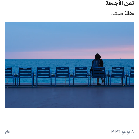
ثمن الأجنحة
مقالة ضيف.
٨ يوليو ٢٠٢٦
عام