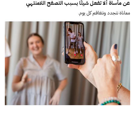
عن مأساة ألا تفعل شيئًا بسبب التصفح اللامنتهي
معاناة تتجدد وتتفاقم كل يوم.