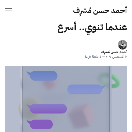
أحمد حسن مُشرِف
عندما تنوي.. أسرع
أحمد حسن مُشرِف
٣ أغسطس ٢٠٢٤
—
1 دقيقة قراءة