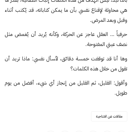
هي محاولة لإقناع نفسي بأن ما يمكن كتاباته، قد يُكتب أثناء
وقبل وبعد المرض.
حرفياً … العقل عاجز عن الحركة، وكأنه يُريد أن يُغمض مثل
نصف عيني المفتوحة.
وها أنا قد توقفت خمسة دقائق، لأسأل نفسي: ماذا تريد أن
تقول من خلال هذه الكلمات؟
وأقول: القليل، ثم القليل من إنجاز أي شيء، أفضل من يوم
طويل.
مقالات عن الانتاجية