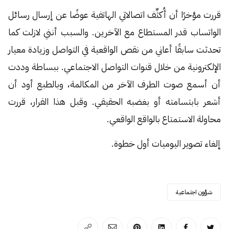
قررت مؤخرًا أن أُكثِّف اتصالاتي الهاتفية عوضًا عن إرسال رسائل
الواتساب قدر المستطاع مع الآخرين. والسبب أنني لازلت كما
تحدثت سابقًا أعاني من نقص الواقعية في التواصل وزيادة معيار
الإلكترونية من خلال قنوات التواصل الاجتماعي. ببساطة وددت
أن أسمع صوت الطرف الآخر من المكالمة، وبالطبع أود أن
أشعر بابتسامته أو بغضبه الحقيقي. وقبل هذا القرار، قررت
محاولة الاستمتاع بالواقع الواقعي.
إلغاء تصوير اليوميات أول خطوة.
شؤون اجتماعية