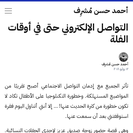
أحمد حسن مُشرِف
التواصل الإلكتروني حتى في أوقات
الفلة
أحمد حسن مُشرِف
١٢ يوليو ٢٠١٨
تأثر الجميع مع إدمان التواصل الاجتماعي أصبح تقريبًا من
المواضيع المستهلكة. وخطورة التكنلوجيا على الأطفال تكاد لا
تكون خطورة من كثرة الحديث عنها! … إلا أنني أتناول اليوم فقرة
استوقفتني بعد أن سمعت عنها.
وهي قصة حضور زوجة صديق عزيز لإحدى الحفلات النسائية.