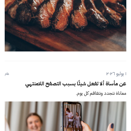
١ يوليو ٢٠٢٦
عام
عن مأساة ألا تفعل شيئًا بسبب التصفح اللامنتهي
معاناة تتجدد وتتفاقم كل يوم.