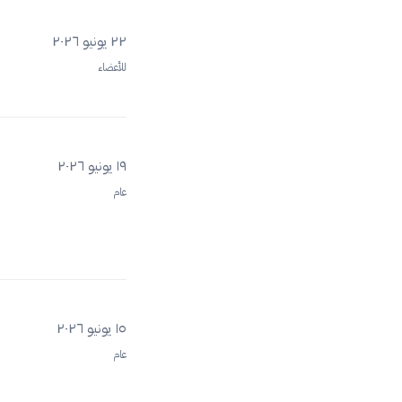
٢٢ يونيو ٢٠٢٦
للأعضاء
١٩ يونيو ٢٠٢٦
عام
١٥ يونيو ٢٠٢٦
عام