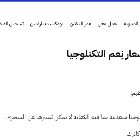
المدونة
اعمل معي
عمر الثلاثين
بودكاست بارتشن
تسجيل الدخ
ار نِعم التكنلوجيا
ظيم:
جيا متقدمة بما فيه الكفاية لا يمكن تمييزها عن السحر».
كلارك