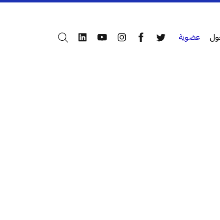
ول
عضوية
بحث
LinkedIn
YouTube
Instagram
Facebook
Twitter