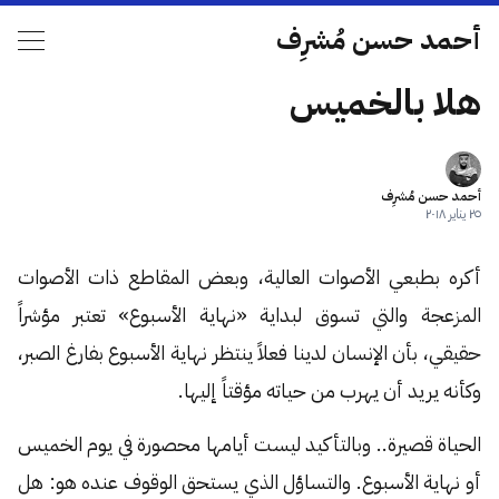
أحمد حسن مُشرِف
هلا بالخميس
أحمد حسن مُشرِف
٢٥ يناير ٢٠١٨
أكره بطبعي الأصوات العالية، وبعض المقاطع ذات الأصوات
المزعجة والتي تسوق لبداية «نهاية الأسبوع» تعتبر مؤشراً
حقيقي، بأن الإنسان لدينا فعلاً ينتظر نهاية الأسبوع بفارغ الصبر،
وكأنه يريد أن يهرب من حياته مؤقتاً إليها.
الحياة قصيرة.. وبالتأكيد ليست أيامها محصورة في يوم الخميس
أو نهاية الأسبوع. والتساؤل الذي يستحق الوقوف عنده هو: هل