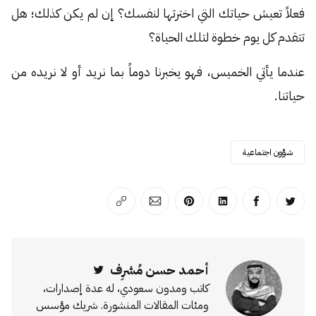
فعلاً تعيش حياتك التي اخترتها لنفسك؟ إن لم يكن كذلك؛ هل
تتقدم كل يوم خطوة لتلك الحياة؟
عندما يأتي الخميس، فهو يخبرنا دوماً بما نريد أو لا نريده من
حياتنا.
شؤون اجتماعية
انشر على تويتر
انشر على الفيسبوك
انشر على لينكد إن
انشر على بينترست
انشر على الإيميل
انسخ الرابط
أحمد حسن مُشرِف
Twitter
كاتب ومدون سعودي، له عدة إصدارات،
ومئات المقالات المنشورة. شريك مؤسس