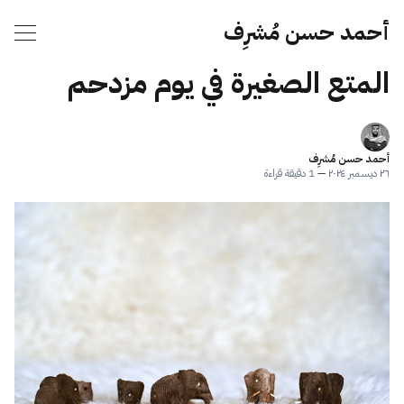
أحمد حسن مُشرِف
المتع الصغيرة في يوم مزدحم
أحمد حسن مُشرِف
٢٦ ديسمبر ٢٠٢٤
—
1 دقيقة قراءة