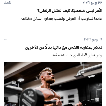
٢٢ يونيو ٢٠٢٦
للأعضاء
الأمر ليس شخصيًا: كيف نتقبّل الرفض؟
عندما نستوعب أن العرض والطلب يعملون بشكلٍ مختلف.
١٩ يونيو ٢٠٢٦
عام
تذكير بمقارنة النفس مع ذاتها بدلًا من الآخرين
وعن تطور الأداء الذي لا يشاهده أحد.