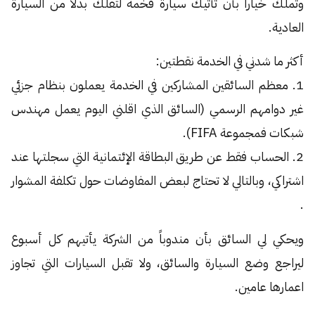
وتملك خياراً بأن تأتيك سيارة فخمة لتقلك بدلاً من السيارة
العادية.
أكثر ما شدني في الخدمة نقطتين:
1. معظم السائقين المشاركين في الخدمة يعملون بنظام جزئي
غير دوامهم الرسمي (السائق الذي اقلني اليوم يعمل مهندس
شبكات فمجموعة FIFA).
2. الحساب فقط عن طريق البطاقة الإئتمانية التي سجلتها عند
اشتراكي، وبالتالي لا تحتاج لبعض المفاوضات حول تكلفة المشوار
.
ويحكي لي السائق بأن مندوباً من الشركة يأتيهم كل أسبوع
ليراجع وضع السيارة والسائق، ولا تقبل السيارات التي تجاوز
اعمارها عامين.