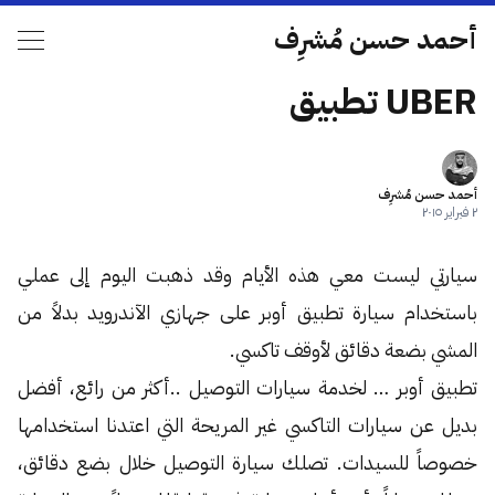
أحمد حسن مُشرِف
UBER تطبيق
أحمد حسن مُشرِف
٢ فبراير ٢٠١٥
سيارتي ليست معي هذه الأيام وقد ذهبت اليوم إلى عملي
باستخدام سيارة تطبيق أوبر على جهازي الآندرويد بدلاً من
المشي بضعة دقائق لأوقف تاكسي.
تطبيق أوبر … لخدمة سيارات التوصيل ..أكثر من رائع، أفضل
بديل عن سيارات التاكسي غير المريحة التي اعتدنا استخدامها
خصوصاً للسيدات. تصلك سيارة التوصيل خلال بضع دقائق،