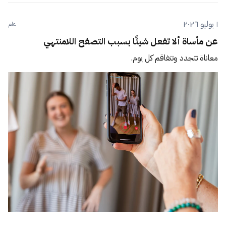
١ يوليو ٢٠٢٦
عام
عن مأساة ألا تفعل شيئًا بسبب التصفح اللامنتهي
معاناة تتجدد وتتفاقم كل يوم.