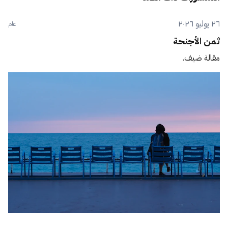
٢٦ يوليو ٢٠٢٦
عام
ثمن الأجنحة
مقالة ضيف.