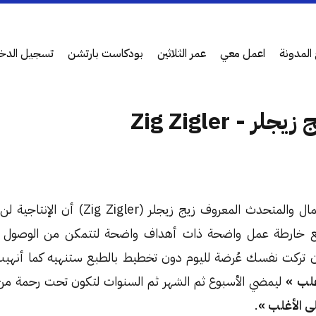
المدونة
اعمل معي
عمر الثلاثين
بودكاست بارتشن
تسجيل الدخ
 - Zig Zigler
تعلمت من رجل الأعمال والمتحدث المعروف زيج ز
خارطة عمل واضحة ذات أهداف واضحة لتتمكن من الوصول للأ
إن تركت نفسك عُرضة لليوم دون تخطيط بالطبع ستنهيه كما أنهي
لب »
ليمضي الأسبوع ثم الشهر ثم السنوات لتكون تحت رحمة من 
ى الأغلب »
.