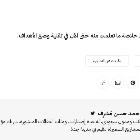
 خلاصة ما تعلمت منه حتى الآن في تقنية وضع الأهداف.
مقالات عن الانتاجية
لفيسبوك
 على لينكد إن
انشر على بينترست
انشر على الإيميل
انسخ الرابط
حمد حسن مُشرِف
Twitter
اتب ومدون سعودي، له عدة إصدارات، ومئات المقالات المنشورة. شريك 
لمشاريع الصغيرة، مقيم في مدينة جدة.