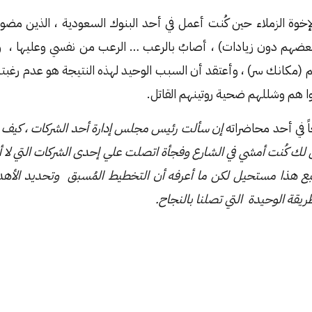
عضهم دون زيادات) ، أصابُ بالرعب … الرعب من نفسي وعليها ، 
مكانك سر) ، وأعتقد أن السبب الوحيد لهذه النتيجة هو عدم رغبت
ونوا هم وشللهم ضحية روتينهم القاتل.
اً في أحد محاضراته
إن سألت رئيس مجلس إدارة أحد الشركات ، كيف
لك كُنت أمشي في الشارع وفجأة اتصلت علي إحدى الشركات التي لا 
لطبع هذا مستحيل لكن ما أعرفه أن التخطيط المُسبق وتحديد الأ
يقة الوحيدة التي تصلنا بالنجاح.