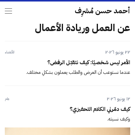
أحمد حسن مُشرِف
عن العمل وريادة الأعمال
٢٢ يونيو ٢٠٢٦
للأعضاء
الأمر ليس شخصيًا: كيف نتقبّل الرفض؟
عندما نستوعب أن العرض والطلب يعملون بشكلٍ مختلف.
١٢ يونيو ٢٠٢٦
عام
كيف دمّرني الكلام التحفيزي؟
وكيف نسيته.