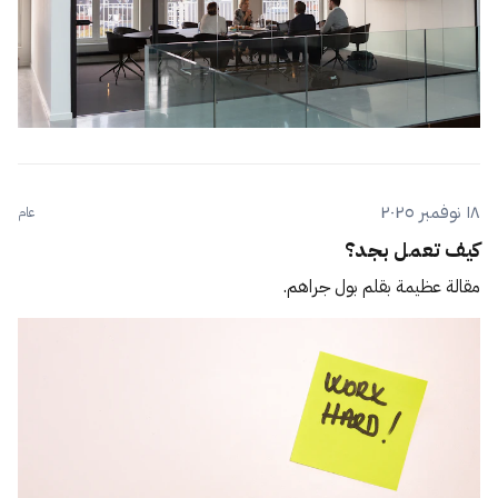
١٨ نوفمبر ٢٠٢٥
عام
كيف تعمل بجد؟
مقالة عظيمة بقلم بول جراهم.