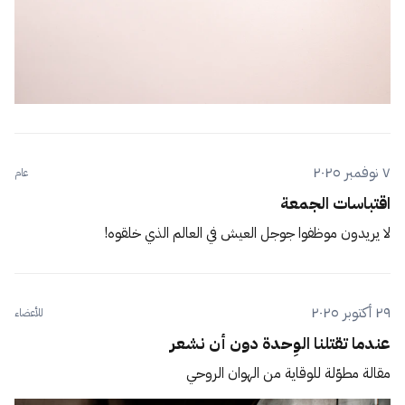
٧ نوفمبر ٢٠٢٥
عام
اقتباسات الجمعة
لا يريدون موظفوا جوجل العيش في العالم الذي خلقوه!
٢٩ أكتوبر ٢٠٢٥
للأعضاء
عندما تقتلنا الوِحدة دون أن نشعر
مقالة مطوّلة للوقاية من الهوان الروحي