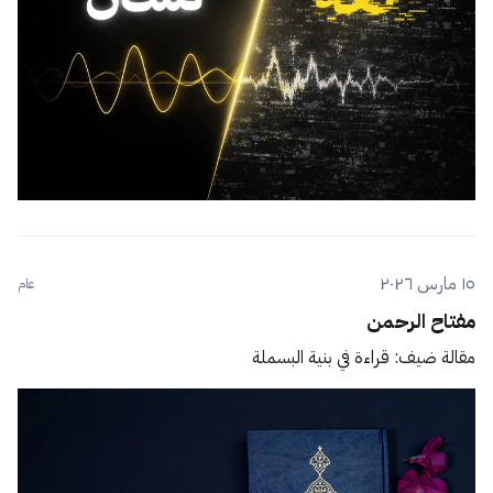
١٥ مارس ٢٠٢٦
عام
مفتاح الرحمن
مقالة ضيف: قراءة في بنية البسملة