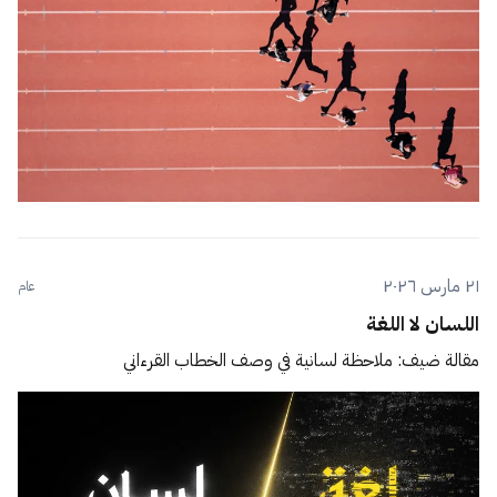
٢١ مارس ٢٠٢٦
عام
اللسان لا اللغة
مقالة ضيف: ملاحظة لسانية في وصف الخطاب القرءاني