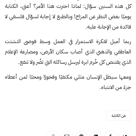
كل هذه السنين سؤال: لماذا اخترت هذا الأمر؟ أعني، الكتابة
يوميًا بغض النظر عن المزاج! وبالطبع لا إجابة لسؤال فلسفي لا
فائدة من الإجابة عليه.
ربما أميل لفكرة الاستمرار في العمل وسط فوضى التشتت
العاطفي والذهني الذي أصاب سكان الأرض، ومصارعة الإعلام
الذي يقتنص كل خُرم ابرة ليرسل رسائله التي تضُر ولا تنفع.
ومعها سيظل الإنسان مثلي مكتفيًا وفخورًا ومحبًا لمن أعطاه
جزءً من الانتباه.
عن الكتابة