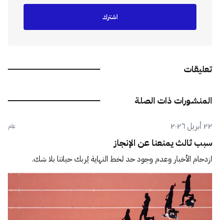
اشترك
تعليقات
المنشورات ذات الصلة
٢٢ أبريل ٢٠٢٦
عام
سبب ثالث يمنعنا عن الإنجاز
ازدحام الأخبار وعدم وجود حد لخط النهاية يُربك حياتنا بلا شك.