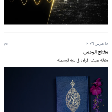
١٥ مارس ٢٠٢٦
عام
مفتاح الرحمن
مقالة ضيف: قراءة في بنية البسملة