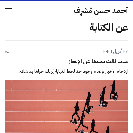
أحمد حسن مُشرِف
عن الكتابة
٢٢ أبريل ٢٠٢٦
عام
سبب ثالث يمنعنا عن الإنجاز
ازدحام الأخبار وعدم وجود حد لخط النهاية يُربك حياتنا بلا شك.