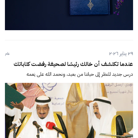
٢٩ يناير ٢٠٢٦
عام
عندما تكتشف أن خالك رئيسًا لصحيفة رفضت كتاباتك
درس جديد للنظر إلى حياتنا من بعيد، ونحمد الله على نِعمه