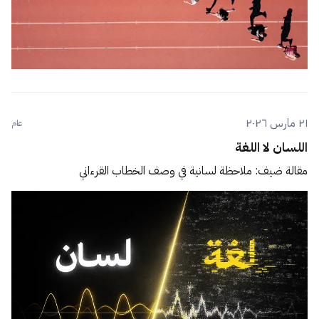
٢١ مارس ٢٠٢٦
عام
اللسان لا اللغة
مقالة ضيف: ملاحظة لسانية في وصف الخطاب القرءاني