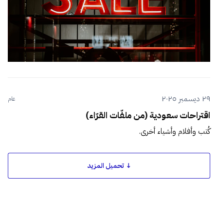
٢٩ ديسمبر ٢٠٢٥
عام
اقتراحات سعودية (من ملفّات القرّاء)
كُتب وأفلام وأشياء أخرى.
↓ تحميل المزيد