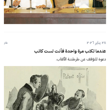
٢٨ يناير ٢٠٢٦
عام
عندما تكتب مرة واحدة فأنت لست كاتب
دعوة للتوّقف عن طرطشة الألقاب.