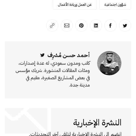
شؤون اجتماعية
عن العمل وريادة الأعمال
انشر على تويتر
انشر على الفيسبوك
انشر على لينكد إن
انشر على بينترست
انشر على الإيميل
انسخ الرابط
أحمد حسن مُشرِف
Twitter
كاتب ومدون سعودي، له عدة إصدارات،
ومئات المقالات المنشورة. شريك مؤسس
في بعض المشاريع الصغيرة، مقيم في
مدينة جدة.
النشرة الإخبارية
انضم إلى النشرة الإخبارية لتلقي آخر التحديثات.