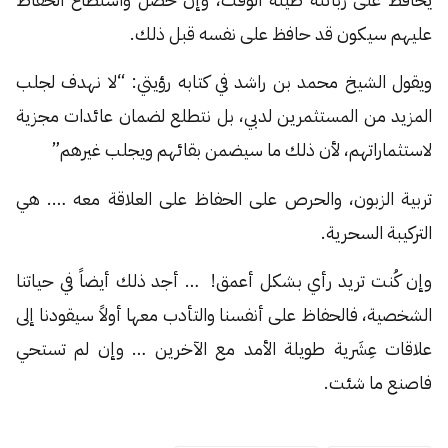
عليهم سيكون قد حافظ على نفسه قبل ذلك.
ويقول الشيخ محمد بن راشد في كتابه رؤيتي: “لا نهدف لجلب
المزيد من المستثمرين لدبي، بل نتطلع لضمان عائدات مجزية
لاستثماراتهم، لأن ذلك ما سيضمن بقائهم ويجلب غيرهم”
تربية الزبون، والحرص على الحفاظ على العلاقة معه …. هي
التركيبة السحرية.
وإن كُنت تريد رأي بشكل أعمق! … أجد ذلك أيضاً في حياتنا
الشخصية، فالحفاظ على أنفسنا والتأدب معها أولاً سيقودنا إلى
علاقات عِشَرية طويلة الأمد مع الآخرين … وإن لم تستحي
فاصنع ما شئت.