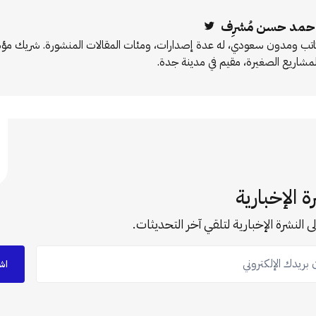
حمد حسن مُشرِف
Twitter
اتب ومدون سعودي، له عدة إصدارات، ومئات المقالات المنشورة. شريك 
لمشاريع الصغيرة، مقيم في مدينة جدة.
ة الإخبارية
ى النشرة الإخبارية لتلقي آخر التحديثات.
ريدك الإلكتروني
اش