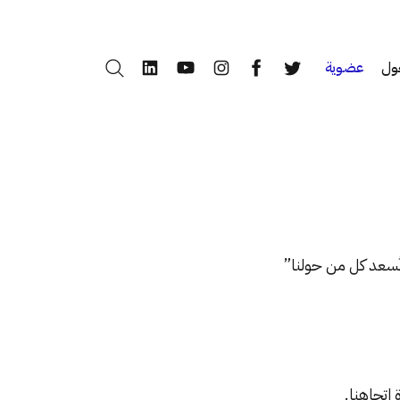
ول
عضوية
بحث
LinkedIn
YouTube
Instagram
Facebook
Twitter
ُسعد كل من حولنا”
 اتجاهنا.