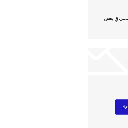
مؤسس في بعض
ترك