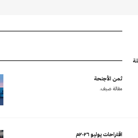
لة
ثمن الأجنحة
مقالة ضيف.
اقتراحات يوليو ٢٠٢٦م