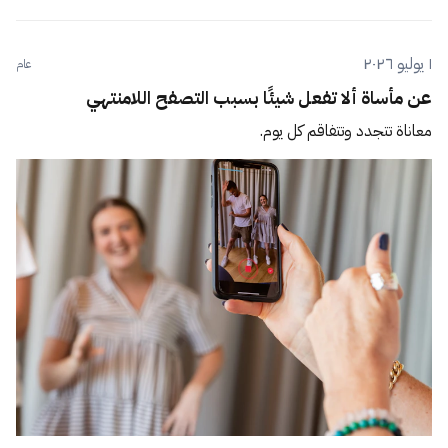
١ يوليو ٢٠٢٦
عام
عن مأساة ألا تفعل شيئًا بسبب التصفح اللامنتهي
معاناة تتجدد وتتفاقم كل يوم.