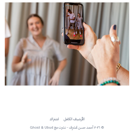
الأرشيف الكامل
اشتراك
© ٢٠٢٦ أحمد حسن مُشرِف - نشرت مع
Ubud
&
Ghost