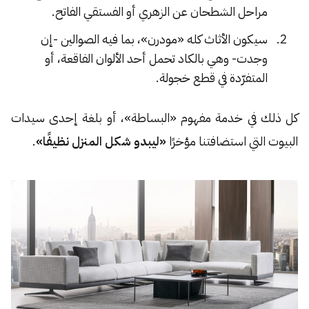
مراحل الشطحان عن الزهري أو الفستقي الفاتح.
سيكون الأثاث كله «مودرن»، بما فيه الصوالين -إن
وجدت- وهي بالكاد تحمل أحد الألوان الفاقعة، أو
المتفرّدة في قطع خجولة.
كل ذلك في خدمة مفهوم «البساطة»، أو بلغة إحدى سيدات
البيوت التي استضافتنا مؤخرًا
«ليبدو شكل المنزل نظيفًا»
.