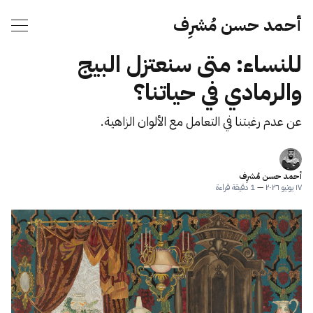
أحمد حسن مُشرِف
للنساء: متى سنعتزل البيج
والرمادي في حياتنا؟
عن عدم رغبتنا في التعامل مع الألوان الزاهية.
أحمد حسن مُشرِف
١٧ يونيو ٢٠٢٦
—
1 دقيقة قراءة