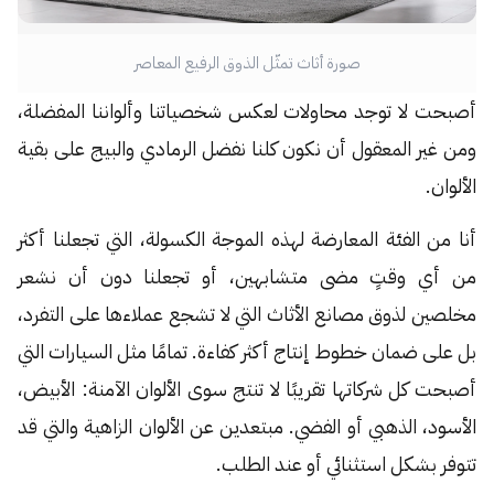
صورة أثاث تمثّل الذوق الرفيع المعاصر
أصبحت لا توجد محاولات لعكس شخصياتنا وألواننا المفضلة،
ومن غير المعقول أن نكون كلنا نفضل الرمادي والبيج على بقية
الألوان.
أنا من الفئة المعارضة لهذه الموجة الكسولة، التي تجعلنا أكثر
من أي وقتٍ مضى متشابهين، أو تجعلنا دون أن نشعر
مخلصين لذوق مصانع الأثاث التي لا تشجع عملاءها على التفرد،
بل على ضمان خطوط إنتاج أكثر كفاءة. تمامًا مثل السيارات التي
أصبحت كل شركاتها تقريبًا لا تنتج سوى الألوان الآمنة: الأبيض،
الأسود، الذهبي أو الفضي. مبتعدين عن الألوان الزاهية والتي قد
تتوفر بشكل استثنائي أو عند الطلب.