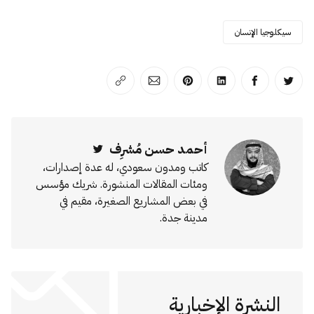
سيكلوجيا الإنسان
انشر على تويتر
انشر على الفيسبوك
انشر على لينكد إن
انشر على بينترست
انشر على الإيميل
انسخ الرابط
أحمد حسن مُشرِف
Twitter
كاتب ومدون سعودي، له عدة إصدارات،
ومئات المقالات المنشورة. شريك مؤسس
في بعض المشاريع الصغيرة، مقيم في
مدينة جدة.
النشرة الإخبارية