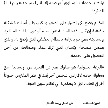
ترتبط بالخدمات لا يساوي أي قيمة إلا بانتهاء مراجعته رقم ( ١٠ )
للدائرة!
النظام وُضع لكي يُطبق على الصغير والكبير، ولن أمتلك مُشكلة
حقيقية إن كان مقدم الخدمة غير مسلم أو دون ملة، طالما التزم
بإنسانيته معي ثم بالتزامه بالنظام الحقيقي الذي وُضع له، والذي
يضمن مصلحة الإنسان الذي ترك عمله ومصالحه من أجل
الحصول على الخدمة.
«النزعة الحيوانية هو سلوك يعبر عن التجرد من الإنسانية، مع
محاولة جادة لافتراس شخص آخر يُعد في نظر المفترس حيواناً
آخر في الغابة، التي لا يحكمها أي نظام سوى القوة»
شؤون اجتماعية
عن العمل وريادة الأعمال