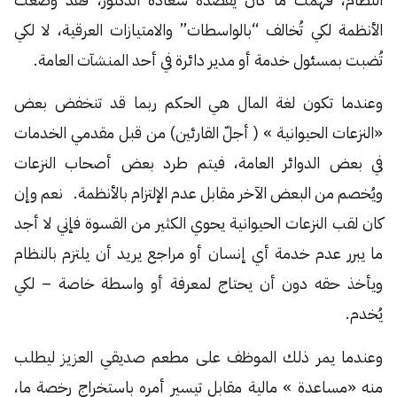
الأنظمة لكي تُخالف “بالواسطات” والامتيازات العرقية، لا لكي
تُضبت بمسئول خدمة أو مدير دائرة في أحد المنشآت العامة.
وعندما تكون لغة المال هي الحكم ربما قد تنخفض بعض
«النزعات الحيوانية » ( أجلّ القارئين) من قبل مقدمي الخدمات
في بعض الدوائر العامة، فيتم طرد بعض أصحاب النزعات
ويُخصم من البعض الآخر مقابل عدم الإلتزام بالأنظمة. نعم وإن
كان لقب النزعات الحيوانية يحوي الكثير من القسوة فإني لا أجد
ما يبرر عدم خدمة أي إنسان أو مراجع يريد أن يلتزم بالنظام
ويأخذ حقه دون أن يحتاج لمعرفة أو واسطة خاصة – لكي
يُخدم.
وعندما يمر ذلك الموظف على مطعم صديقي العزيز ليطلب
منه «مساعدة » مالية مقابل تيسير أمره باستخراج رخصة ما،