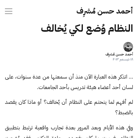
أحمد حسن مُشرِف
النظام وُضع لكي يُخالف
أحمد حسن مُشرِف
١٨ ديسمبر ٢٠١٣
… اتذكر هذه العبارة الآن منذ أن سمعتها من عدة سنوات، على
لسان أحد أعضاء هيئة تدريس بأحد الجامعات.
لم أفهم لما يتحتم على النظام أن يُخالف؟ أو ماذا كان يقصد
بالضبط؟
وفي هذه الأيام وبعد المرور بعدة تجارب واقعية ترتبط بتطبيق
النظام، فهمت ما كان يقصده سعادة الدكتور، فقد وُضعت