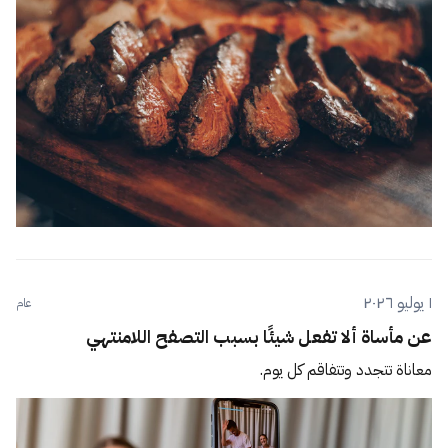
١ يوليو ٢٠٢٦
عام
عن مأساة ألا تفعل شيئًا بسبب التصفح اللامنتهي
معاناة تتجدد وتتفاقم كل يوم.