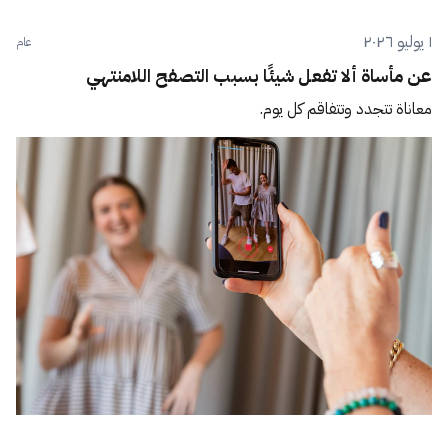
١ يوليو ٢٠٢٦
عام
عن مأساة ألا تفعل شيئًا بسبب التصفح اللامنتهي
معاناة تتجدد وتتفاقم كل يوم.