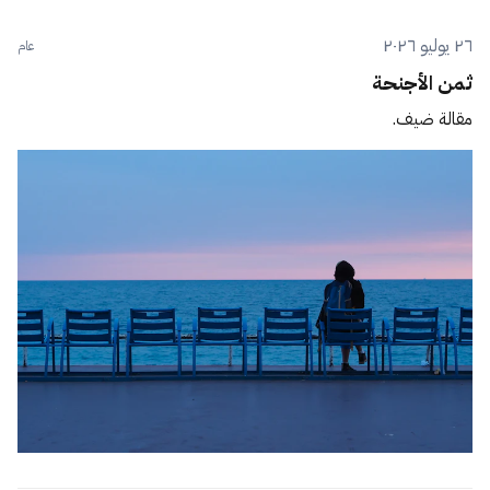
٢٦ يوليو ٢٠٢٦
عام
ثمن الأجنحة
مقالة ضيف.