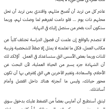
عاشر كل من تريد أن تُصبح مثلهم، واقتدي بمن تريد أن تحل
محلهم ذات يوم … فلو دامت لغيرهم لما وصلت لهم، وربما
ستكون أنت بفخر من ستصل إليك في النهاية.
لا تنصدم بالواقع إن علمت أن فصول الدراسة تختلف كلياً عن
مكاتب العمل، فكل ما تعلمته لا يمثل إلا صقلاً للشخصية وتربية
للذات وربما بعض الأسس التي ستساعدك في العمل. أؤئكد لك
أن الشهادة جزء يسير من الحياة العملية، لأن البحث عن
الأحلام، والسعادة، وتغيير الآخرين هي التي يُفترض بها أن تكون
محور حياتك، وليس ما أنجزته هناك داخل الفصل وأمام
أساتذتك.
ليتني أستطيع أن أمارس بعضاً من الضغط عليك بدخول سوق