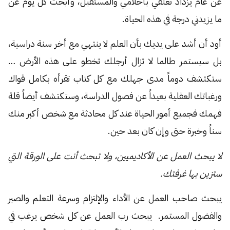
عن عام يزداد تعلقي بأحلامي والمستقبل، وأبحث كل يوم عن
ما يزيدني درجة في هذه الحياة.
أود أن أشد على يديك بأن العلم لا ينتهي مع أخر سنة دراسية،
بل سيستمر طالما لا تزال أرجلك تخطو على هذه الأرض …
ستكتشف دوماً مدى جهلك مع كل كتاب تقرأه بكامل قواك
ورغباتك العقلية بعيداً عن فصول الدراسة، وستكتشف أيضاً قلة
فهمك فجميع أمور الحياة عند كل محادثة مع شخص أكبر منك
سناً وخبرة حتى وإن كان بعد حين.
لا يبحث العمل عن الأكاديميين، ولا تبحث أنت على الورقة التي
ستزين بها غرفتك.
يبحث صاحب العمل عن الأداء والإلتزام وسرعة التعلم والصبر
والفضول المستمر. يبحث رب العمل عن كل شخص يرغب في