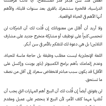
العمل منذ سن مبكر قدر المستطاع، أياً كانت مرحلتك
الدراسية، فالخبرة ستشعرك بالفرق بعد سنوات قليلة، والأهم
أنها الأهم في الحياة الواقعية.
ولا أريد أن أُقلل من معنوياتك إن قُلت لك أن الشركات لن
تتحمس كثيراً على توظيف أو مشاركة متخرج جديد على مشارف
الثلاثين! بل هي دعوة لك للتفكير بالأمر في سن أبكر.
اللغة الإنجليزية ليست مطلب وظيفة بل حاجة ماسة للحياة،
وعدم إلمامك بأهم برامج الكمبيوتر (باور بوينت وإكسل على
الأقل) قد يكون سبب مباشر لانخفاض سعرك إلى أقل من نصف
ما تستحق.
لن يفوتني أيضاً إن قُلت لك أن البيع أهم المهارات التي يجب أن
تُتقنها مهما كلف الأمر، لأن البيع لا ينحصر على عميل ومقدم