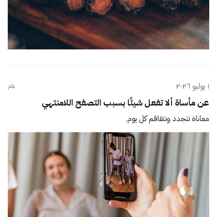
١ يوليو ٢٠٢٦
عام
عن مأساة ألا تفعل شيئًا بسبب التصفح اللامنتهي
معاناة تتجدد وتتفاقم كل يوم.