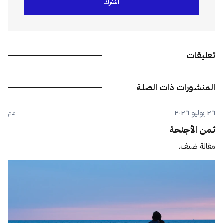
اشترك
تعليقات
المنشورات ذات الصلة
٢٦ يوليو ٢٠٢٦
عام
ثمن الأجنحة
مقالة ضيف.