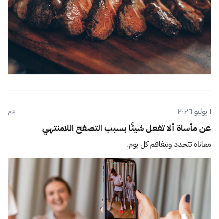
١ يوليو ٢٠٢٦
عام
عن مأساة ألا تفعل شيئًا بسبب التصفح اللامنتهي
معاناة تتجدد وتتفاقم كل يوم.