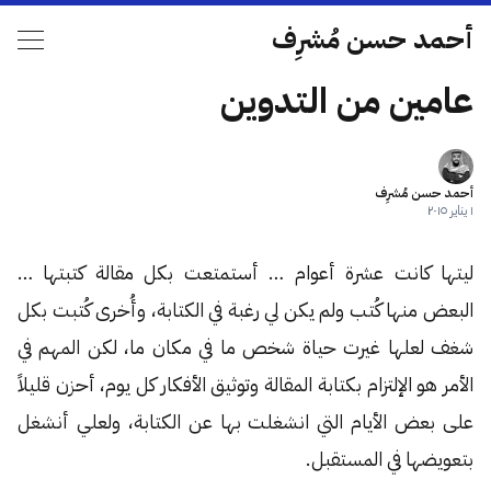
أحمد حسن مُشرِف
عامين من التدوين
أحمد حسن مُشرِف
١ يناير ٢٠١٥
ليتها كانت عشرة أعوام … أستمتعت بكل مقالة كتبتها …
البعض منها كُتب ولم يكن لي رغبة في الكتابة، وأُخرى كُتبت بكل
شغف لعلها غيرت حياة شخص ما في مكان ما، لكن المهم في
الأمر هو الإلتزام بكتابة المقالة وتوثيق الأفكار كل يوم، أحزن قليلاً
على بعض الأيام التي انشغلت بها عن الكتابة، ولعلي أنشغل
بتعويضها في المستقبل.