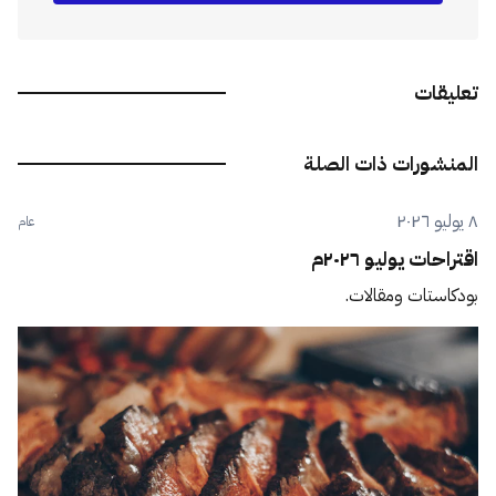
تعليقات
المنشورات ذات الصلة
٨ يوليو ٢٠٢٦
عام
اقتراحات يوليو ٢٠٢٦م
بودكاستات ومقالات.