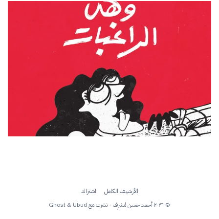
الأرشيف الكامل
اشتراك
© ٢٠٢٦ أحمد حسن مُشرِف - نشرت مع
Ubud
&
Ghost