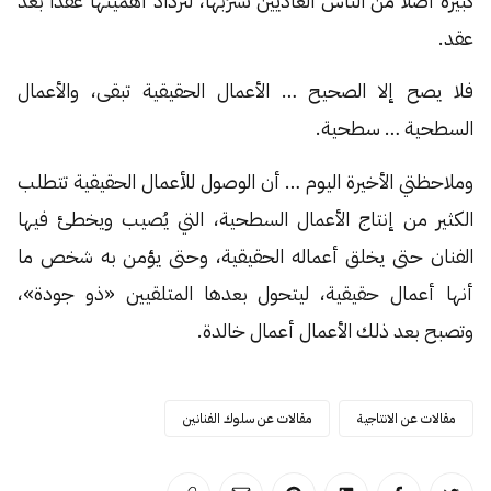
كبيرة أصلاً من الناس العاديين تشرُبها، لتزداد أهميتها عقداً بعد
عقد.
فلا يصح إلا الصحيح … الأعمال الحقيقية تبقى، والأعمال
السطحية … سطحية.
وملاحظتي الأخيرة اليوم … أن الوصول للأعمال الحقيقية تتطلب
الكثير من إنتاج الأعمال السطحية، التي يُصيب ويخطئ فيها
الفنان حتى يخلق أعماله الحقيقية، وحتى يؤمن به شخص ما
أنها أعمال حقيقية، ليتحول بعدها المتلقيين «ذو جودة»،
وتصبح بعد ذلك الأعمال أعمال خالدة.
مقالات عن الانتاجية
مقالات عن سلوك الفنانين