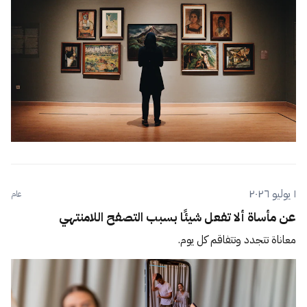
١ يوليو ٢٠٢٦
عام
عن مأساة ألا تفعل شيئًا بسبب التصفح اللامنتهي
معاناة تتجدد وتتفاقم كل يوم.