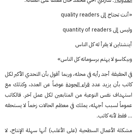
«أنت تحتاج إلى quality readers
وليس إلى quantity of readers
أينشتاين لا يقرأ له كل الناس
وبيكاسو لا يهتم برسوماته كل الناس»
في الحقيقة أجد رأيه في محله، وربما أقول بأن التحدي الأكبر لكل
كاتب بأن يزيد عدد
قراء الجودة
عوضاً عن العدد، وكذلك مع
استهداف نفس النوعية من المتابعين لكل عمل آخر. فالكاتب
عموماً لسبب أجهله، يملك في معظم الحالات زخماً لا يستحقه
… فقط لأنه كاتب.
مشكلة الأعمال السطحية (على الأغلب) أنها سهلة الإنتاج، لا