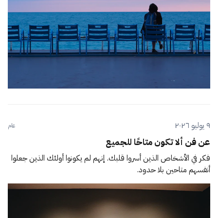
٩ يوليو ٢٠٢٦
عام
عن فن ألا تكون متاحًا للجميع
فكر في الأشخاص الذين أسروا قلبك. إنهم لم يكونوا أولئك الذين جعلوا
أنفسهم متاحين بلا حدود.