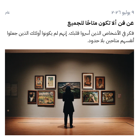
٩ يوليو ٢٠٢٦
عام
عن فن ألا تكون متاحًا للجميع
فكر في الأشخاص الذين أسروا قلبك. إنهم لم يكونوا أولئك الذين جعلوا
أنفسهم متاحين بلا حدود.