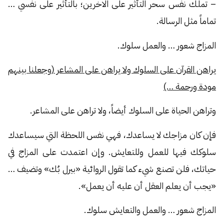
– تملك نفس سحر التأثير على الاخرين؛ بالتأثير على نفسي …
تماماً مثل الرسالة.
المزاج شعور … والعمل سلوك.
يراهن القرآن على السلوك ولا يراهن على المشاعر (وجعلنا بينهم
مودة ورحمة …)
وتراهن الحياة على السلوك أيضاً، ولا تراهن على المشاعر.
فإن كان مزاجك لا يساعدك، فهي نفس اللحظة التي سيساعدك
سلوكك فيها للعمل وللتعايش. وإن اعتمدت على المزاج في
حياتك، فلن تصنع شيء كما تقول الروائية «بيرل بُك» وتضيف …
«يجب أن يعلم العقل أن عليه أن يعمل».
المزاج شعور … والعمل والتعايش سلوك.