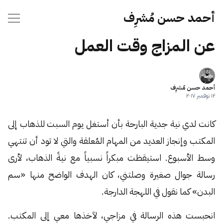
أحمد حسن مُشرِف
عن المزاج وقت العمل
أحمد حسن مُشرِف
١٢ نوفمبر ٢٠١٧
كانت لدي نية جدية البارحة بأن أستغل يوم السبت للذهاب إلى
المكتب وإنجاز العديد من المهام المُعلقة والتي لا تود أن تنتهي
وسط الأسبوع. استيقظت مبكراً نسبياً مع نيةً الذهاب، لأرى
رسالة جوال صغيرة وصلتني، كان الهدف الواضح منها «سم
البدن» كما نقول في اللهجة الدارجة.
انحبست هذه الرسالة في مزاجي، لآخذها معي إلى المكتب.