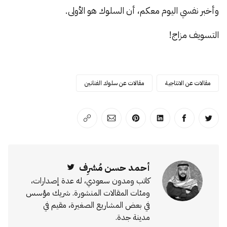
وأخبر نفسي اليوم معكم، أن السلوك هو الأولى.
التسويف مزاج!
مقالات عن الانتاجية
مقالات عن سلوك الفنانين
انشر على تويتر
انشر على الفيسبوك
انشر على لينكد إن
انشر على بينترست
انشر على الإيميل
انسخ الرابط
أحمد حسن مُشرِف
Twitter
كاتب ومدون سعودي، له عدة إصدارات،
ومئات المقالات المنشورة. شريك مؤسس
في بعض المشاريع الصغيرة، مقيم في
مدينة جدة.