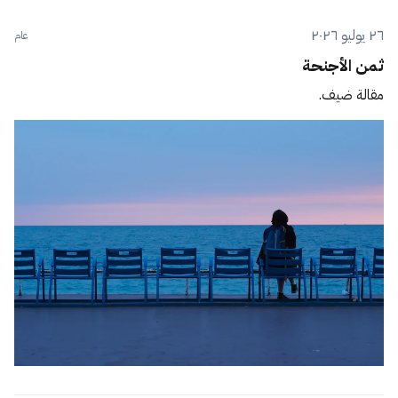
٢٦ يوليو ٢٠٢٦
عام
ثمن الأجنحة
مقالة ضيف.