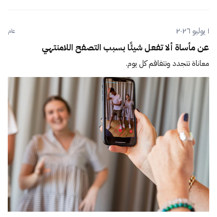
١ يوليو ٢٠٢٦
عام
عن مأساة ألا تفعل شيئًا بسبب التصفح اللامنتهي
معاناة تتجدد وتتفاقم كل يوم.