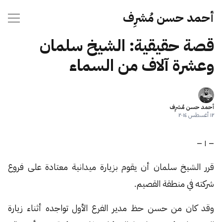
أحمد حسن مُشرِف
قصة حقيقية: الشيخ سلمان
وعشرة آلاف من السماء
أحمد حسن مُشرِف
١٢ أغسطس ٢٠١٤
– ١ –
قرر الشيخ سلمان أن يقوم بزيارة ميدانية معتادة على فروع
شركته في منطقة القصيم.
وقد كان من حسن حظ مدير الفرع الأول تواجده أثناء زيارة