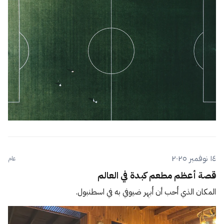
١٤ نوفمبر ٢٠٢٥
عام
قصة أعظم مطعم كبدة في العالم
المكان الذي أُحب أن أُبهِر ضيوفي به في اسطنبول.