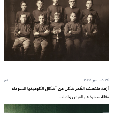
٢٤ ديسمبر ٢٠٢٥
عام
أزمة منتصف العُمر شكل من أشكال الكوميديا السوداء
مقالة ساخرة عن العرض والطلب