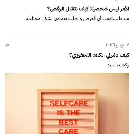
الأمر ليس شخصيًا: كيف نتقبّل الرفض؟
عندما نستوعب أن العرض والطلب يعملون بشكلٍ مختلف.
١٢ يونيو ٢٠٢٦
عام
كيف دمّرني الكلام التحفيزي؟
وكيف نسيته.