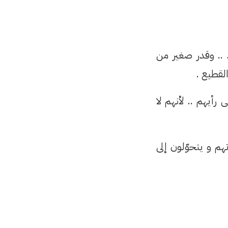
 .. وقدر صغير من
القطيع .
رأيهم .. لأنهم لا
م و يتحوّلون إلى