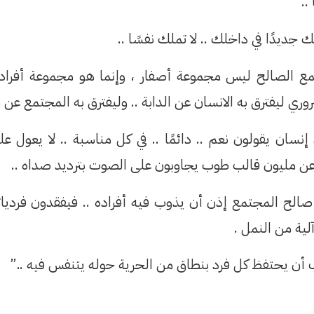
..
ك جديدًا في داخلك .. لا تملك نفسًا ..
مع الصالح ليس مجموعة أصفار ، وإنما هو مجموعة أفر
اد
وري ليفترق به الانسان عن الدابة .. وليفترق به المجتمع عن 
نسان يقولون نعم .. دائمًا .. في كل مناسبة .. لا يعول على 
ن مليون قالب طوب يجاوبون على الصوت بترديد صداه ..
لح المجتمع إذن أن يذوب فيه أفراده .. فيفقدون فردياته
لية من النمل .
 أن يحتفظ كل فرد بنطاق من الحرية حوله يتنفس فيه ..”