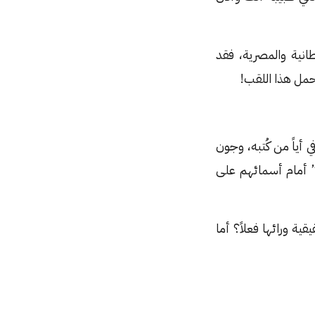
انية والمصرية، فقد
حمل هذا اللقب!
أياً من كُتبه، وجون
” أمام أسمائهم على
ة ورائها فعلاً؟ أما