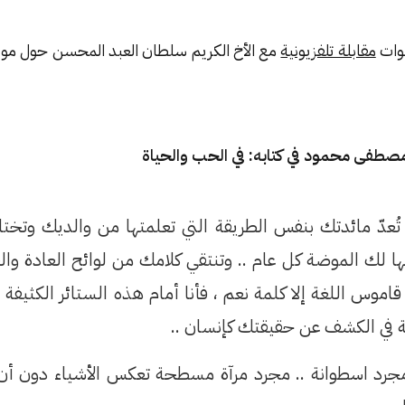
وات
مقابلة تلفزيونية
مع الأخ الكريم سلطان العبد المحسن حول مو
صطفى محمود في كتابه: في الحب والحياة
تُعدّ مائدتك بنفس الطريقة التي تعلمتها من والديك وتختا
ا لك الموضة كل عام .. وتنتقي كلامك من لوائح العادة والعر
اموس اللغة إلا كلمة نعم ، فأنا أمام هذه الستائر الكثيف
في الكشف عن حقيقتك كإنسان ..
مجرد اسطوانة .. مجرد مرآة مسطحة تعكس الأشياء دون أن ت