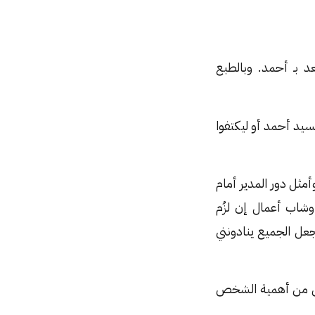
عد بـ أحمد. وبالطبع
سيد أحمد أو ليكتفوا
مثل دور المدير أمام
 وشاب أعمال إن لزُم
عل الجميع ينادونني
تقلل من أهمية الشخص