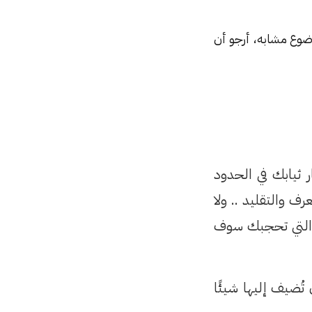
ضوع مشابه، أرجو أن
ر ثيابك في الحدود
ف والتقليد .. ولا
ة التي تحجبك سوف
ُضيف إليها شيئًا