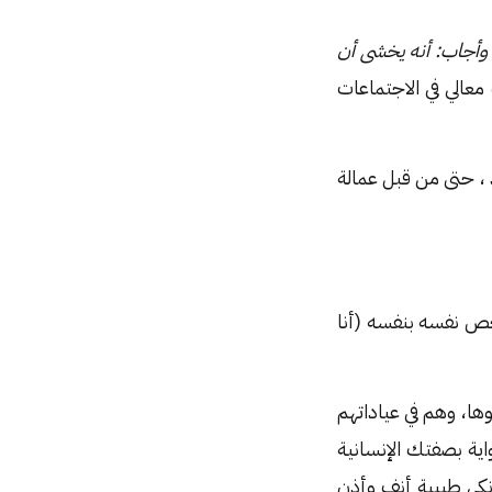
وأجاب: أنه يخشى أن
معالي في الاجتماعات
 ، حتى من قبل عمالة
خص نفسه بنفسه (أنا
فوها، وهم في عياداتهم
 في الرواية بصفتك الإنسانية
أنكي طبيبة أنف وأذن